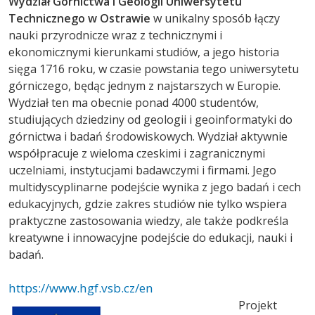
Wydział Górnictwa i Geologii Uniwersytetu
Technicznego w Ostrawie
w unikalny sposób łączy
nauki przyrodnicze wraz z technicznymi i
ekonomicznymi kierunkami studiów, a jego historia
sięga 1716 roku, w czasie powstania tego uniwersytetu
górniczego, będąc jednym z najstarszych w Europie.
Wydział ten ma obecnie ponad 4000 studentów,
studiujących dziedziny od geologii i geoinformatyki do
górnictwa i badań środowiskowych. Wydział aktywnie
współpracuje z wieloma czeskimi i zagranicznymi
uczelniami, instytucjami badawczymi i firmami. Jego
multidyscyplinarne podejście wynika z jego badań i cech
edukacyjnych, gdzie zakres studiów nie tylko wspiera
praktyczne zastosowania wiedzy, ale także podkreśla
kreatywne i innowacyjne podejście do edukacji, nauki i
badań.
https://www.hgf.vsb.cz/en
Projekt