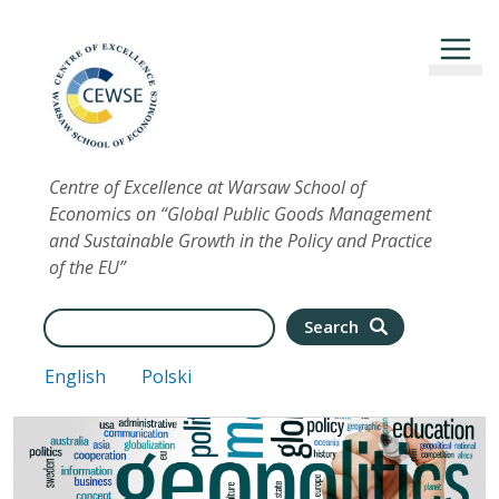
Przejdź do treści
Centre of Excellence at Warsaw School of
Economics on “Global Public Goods Management
and Sustainable Growth in the Policy and Practice
of the EU”
Search
Search
English
Polski
Image